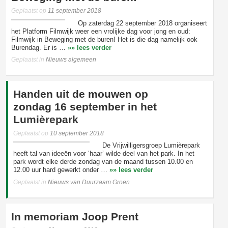
Geplaatst op
11 september 2018
Op zaterdag 22 september 2018 organiseert
het Platform Filmwijk weer een vrolijke dag voor jong en oud:
Filmwijk in Beweging met de buren! Het is die dag namelijk ook
Burendag. Er is …
»» lees verder
Geplaatst in
Nieuws algemeen
Handen uit de mouwen op
zondag 16 september in het
Lumièrepark
Geplaatst op
10 september 2018
De Vrijwilligersgroep Lumièrepark
heeft tal van ideeën voor ‘haar’ wilde deel van het park. In het
park wordt elke derde zondag van de maand tussen 10.00 en
12.00 uur hard gewerkt onder …
»» lees verder
Geplaatst in
Nieuws van Duurzaam Groen
In memoriam Joop Prent