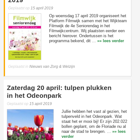
Geplaatst op
15 april 2019
Op woensdag 17 april 2019 organiseert het
Platform Filmwijk samen met het Wijkteam
Filmwijk de 4e Seniorendag in het
Filmwijkcentrum. Wij plaatsten eerder een
bericht hierover. Ondertussen is het
programma bekend, dit …
»» lees verder
Geplaatst in
Nieuws van Zorg & Welzijn
Zaterdag 20 april: tulpen plukken
in het Odeonpark
Geplaatst op
15 april 2019
Jullie hebben het vast al gezien, het
tulpenveld in het Odeonpark. Wat
staat het er mooi bij! Er zijn 202.022
bollen geplant, om de Floriade nu al
naar de stad te brengen. …
»» lees
verder