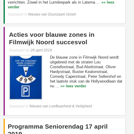
verrichten. Zowel in het Lumièrepark als in Laterna …
»» lees
verder
Geplaatst in
Nieuws van Duurzaam Groen
Acties voor blauwe zones in
Filmwijk Noord succesvol
Geplaatst op
26 april 2019
De blauwe zone in Filmwijk Noord wordt
uitgebreid met de straten Lou
Costellostraat, Bud Abottstraat, Oliver
Hardystraat, Buster Keatonstraat,
Comedy Caperstraat, Peter Sellershof en
het laatste stuk van de Hollywoodlaan dat
nu …
»» lees verder
Geplaatst in
Nieuws van Leefbaarheid & Veiligheid
Programma Seniorendag 17 april
2019