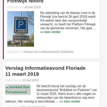
Filmwijk Noord
Geplaatst op
26 mei 2019
De uitbreiding van de blauwe zone in de
Filmwijk (zie bericht 26 april 2019) wordt
4-6 weken later dan oorspronkelijk
verwacht, zo heeft het Platform Filmwijk
van de gemeente vernomen. Het gaat …
»» lees verder
Geplaatst in
Nieuws van Leefbaarheid & Veiligheid
Verslag Informatieavond Floriade
11 maart 2019
Geplaatst op
10 mei 2019
Dit bericht bevat het verslag van de
bewonersavond “Mobiliteit en Parkeren” van
11 maart 2019. Hierin kunt u alle vragen en
antwoorden van die bijeenkomst nog eens
nalezen. Het verslag is beschikbaar …
»» lees verder