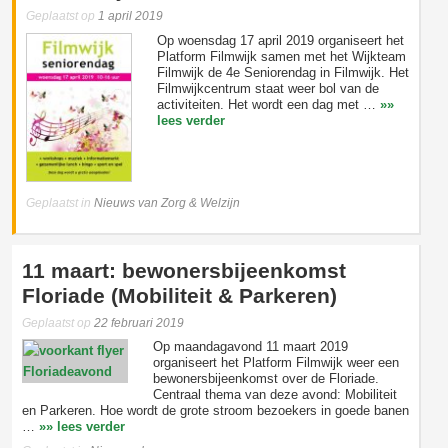
Geplaatst op
1 april 2019
Op woensdag 17 april 2019 organiseert het
Platform Filmwijk samen met het Wijkteam
Filmwijk de 4e Seniorendag in Filmwijk. Het
Filmwijkcentrum staat weer bol van de
activiteiten. Het wordt een dag met …
»»
lees verder
Geplaatst in
Nieuws van Zorg & Welzijn
11 maart: bewonersbijeenkomst
Floriade (Mobiliteit & Parkeren)
Geplaatst op
22 februari 2019
Op maandagavond 11 maart 2019
organiseert het Platform Filmwijk weer een
bewonersbijeenkomst over de Floriade.
Centraal thema van deze avond: Mobiliteit
en Parkeren. Hoe wordt de grote stroom bezoekers in goede banen
…
»» lees verder