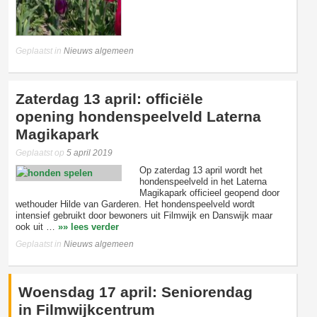
Geplaatst in
Nieuws algemeen
Zaterdag 13 april: officiële
opening hondenspeelveld Laterna
Magikapark
Geplaatst op
5 april 2019
Op zaterdag 13 april wordt het
hondenspeelveld in het Laterna
Magikapark officieel geopend door
wethouder Hilde van Garderen. Het hondenspeelveld wordt
intensief gebruikt door bewoners uit Filmwijk en Danswijk maar
ook uit …
»» lees verder
Geplaatst in
Nieuws algemeen
Woensdag 17 april: Seniorendag
in Filmwijkcentrum